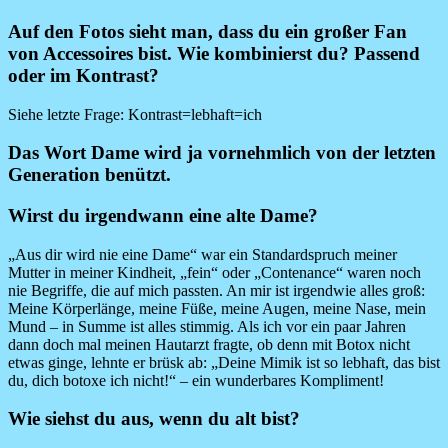
Auf den Fotos sieht man, dass du ein großer Fan
von Accessoires bist. Wie kombinierst du? Passend
oder im Kontrast?
Siehe letzte Frage: Kontrast=lebhaft=ich
Das Wort Dame wird ja vornehmlich von der letzten
Generation benützt.
Wirst du irgendwann eine alte Dame?
„Aus dir wird nie eine Dame“ war ein Standardspruch meiner
Mutter in meiner Kindheit, „fein“ oder „Contenance“ waren noch
nie Begriffe, die auf mich passten. An mir ist irgendwie alles groß:
Meine Körperlänge, meine Füße, meine Augen, meine Nase, mein
Mund – in Summe ist alles stimmig. Als ich vor ein paar Jahren
dann doch mal meinen Hautarzt fragte, ob denn mit Botox nicht
etwas ginge, lehnte er brüsk ab: „Deine Mimik ist so lebhaft, das bist
du, dich botoxe ich nicht!“ – ein wunderbares Kompliment!
Wie siehst du aus, wenn du alt bist?