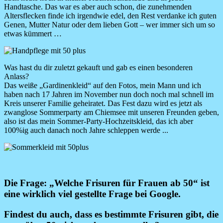
Handtasche. Das war es aber auch schon, die zunehmenden
Altersflecken finde ich irgendwie edel, den Rest verdanke ich guten
Genen, Mutter Natur oder dem lieben Gott – wer immer sich um so
etwas kümmert …
Image
Was hast du dir zuletzt gekauft und gab es einen besonderen
Anlass?
Das weiße „Gardinenkleid“ auf den Fotos, mein Mann und ich
haben nach 17 Jahren im November nun doch noch mal schnell im
Kreis unserer Familie geheiratet. Das Fest dazu wird es jetzt als
zwanglose Sommerparty am Chiemsee mit unseren Freunden geben,
also ist das mein Sommer-Party-Hochzeitskleid, das ich aber
100%ig auch danach noch Jahre schleppen werde ...
Image
Die Frage:
„
Welche Frisuren für Frauen ab 50“ ist
eine wirklich viel gestellte Frage bei Google.
Findest du auch, dass es bestimmte Frisuren gibt, die