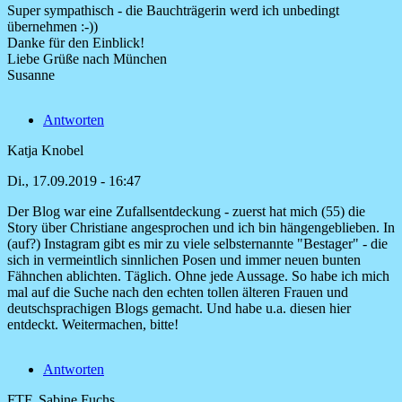
Super sympathisch - die Bauchträgerin werd ich unbedingt
übernehmen :-))
Danke für den Einblick!
Liebe Grüße nach München
Susanne
Antworten
Katja Knobel
Di., 17.09.2019 - 16:47
Der Blog war eine Zufallsentdeckung - zuerst hat mich (55) die
Story über Christiane angesprochen und ich bin hängengeblieben. In
(auf?) Instagram gibt es mir zu viele selbsternannte "Bestager" - die
sich in vermeintlich sinnlichen Posen und immer neuen bunten
Fähnchen ablichten. Täglich. Ohne jede Aussage. So habe ich mich
mal auf die Suche nach den echten tollen älteren Frauen und
deutschsprachigen Blogs gemacht. Und habe u.a. diesen hier
entdeckt. Weitermachen, bitte!
Antworten
FTF, Sabine Fuchs