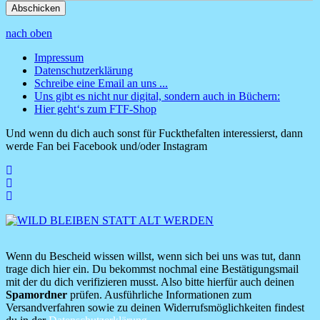
nach oben
Impressum
Datenschutzerklärung
Footer
Schreibe eine Email an uns ...
Menü
Uns gibt es nicht nur digital, sondern auch in Büchern:
Hier geht‘s zum FTF-Shop
Und wenn du dich auch sonst für Fuckthefalten interessierst, dann
werde Fan bei Facebook und/oder Instagram
Wenn du Bescheid wissen willst, wenn sich bei uns was tut, dann
trage dich hier ein. Du bekommst nochmal eine Bestätigungsmail
mit der du dich verifizieren musst. Also bitte hierfür auch deinen
Spamordner
prüfen. Ausführliche Informationen zum
Versandverfahren sowie zu deinen Widerrufsmöglichkeiten findest