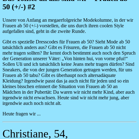
50 (+/-) #2
Unsere von Anfang an megaerfolgreiche Modekolumne, in der wir
Frauen ab 50 (+/-) vorstellen, die uns durch ihren coolen Style
aufgefallen sind, geht in die zweite Runde.
Gibt es spezielle Dresscodes für Frauen ab 50? Sieht Mode ab 50
tatsächlich anders aus? Gibt es Frisuren, die Frauen ab 50 nicht
mehr tragen sollten? Ihr kennt doch bestimmt auch noch den Spruch
der Generation unserer Väter:
„
Von hinten hui, von vorne pfui!“
Sollen Uli und ich tatsächlich keine Jeans mehr tragen dürfen? Sind
Sneakers, die von der jungen Generation getragen werden, für uns
Frauen ab 50 tabu? Gibt es überhaupt noch altersadäquate
Kleidung? Irgendwie passt das ja auch nicht für jeden und so ein
kleines bisschen erinnert die Situation von Frauen ab 50 an
Mädchen in der Pubertät: Da waren wir nicht mehr Kind, aber auch
irgendwie nicht erwachsen. Heute sind wir nicht mehr jung, aber
irgendwie auch noch nicht alt.
Heute fragen wir ...
Christiane, 54,