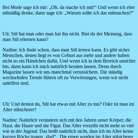
Bei Mode sage ich mir: „Oh, da mache ich mit!“ Und wenn ich eher
stilmäßig denke, dann sage ich: „Warum sollte ich das mitmachen?“
Uli:
Stil hat man oder man hat ihn nicht. Bist du der Meinung, dass
man Stil erlernen kann?
Nadine:
Ich finde schon, dass man Stil lernen kann. Es gibt sicher
Menschen, denen liegt es von Geburt aus mehr und andere haben
nicht so ein Händchen dafür. Und wenn ich in dem Bereich unsicher
bin, dann kann ich mich natürlich beraten lassen. Denn durch
Magazine lassen wir uns manchmal verunsichern. Die ständig
wechselnden Trends führen oft zu Verwirrungen, wenn wir nicht
sattelfest sind.
Uli:
Und denkst du, Stil hat etwas mit Alter zu tun? Oder ist man im
Alter stilsicherer?
Nadine:
Natürlich verändern sich mit den Jahren unser Körper, die
Haut, die Haare und die Figur. Das Alter verzeiht nicht mehr so viel
wie in der Jugend. Das heißt natürlich nicht, dass ich im Alter keine
kurzen Röcke tragen „darf“. Die einen werden im Alter stilsicherer