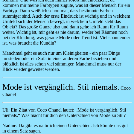
kommen mir meine Farbtypen zugute, was ist dieser Mensch für ein
Farbtyp. Dann weiß ich schon mal, dass bestimmte Farben
stimmiger sind. Auch der erste Eindruck ist wichtig und in welchem
Umfeld sich der Mensch bewegt, in welchem Umfeld steht das
Objekt? Das große Ganze also und dann gehe ich Raum für Raum
weiter. Wichtig ist, mir geht es nie darum, weder bei Räumen noch
bei der Kleidung, was gerade Mode oder Trend ist. Viel spannender
ist, was braucht die Kundin?
Manchmal geht es auch nur um Kleinigkeiten - ein paar Dinge
umstellen oder ein Sofa in einer anderen Farbe beziehen und
plötzlich ist alles schon viel stimmiger. Manchmal muss nur der
Blick wieder geweitet werden.
Mode ist vergänglich. Stil niemals.
Coco
Chanel
Uli:
Ein Zitat von Coco Chanel lautet: „Mode ist vergänglich. Stil
niemals.“ Was macht für dich den Unterschied von Mode zu Stil?
Nadine:
Da gibt es natürlich einen Unterschied. Ich könnte das gut
in einem Satz sagen.