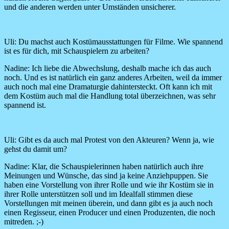
und die anderen werden unter Umständen unsicherer.
Uli: Du machst auch Kostümausstattungen für Filme. Wie spannend
ist es für dich, mit Schauspielern zu arbeiten?
Nadine:
Ich liebe die Abwechslung, deshalb mache ich das auch
noch. Und es ist natürlich ein ganz anderes Arbeiten, weil da immer
auch noch mal eine Dramaturgie dahintersteckt. Oft kann ich mit
dem Kostüm auch mal die Handlung total überzeichnen, was sehr
spannend ist.
Uli:
Gibt es da auch mal Protest von den Akteuren? Wenn ja, wie
gehst du damit um?
Nadine:
Klar, die Schauspielerinnen haben natürlich auch ihre
Meinungen und Wünsche, das sind ja keine Anziehpuppen. Sie
haben eine Vorstellung von ihrer Rolle und wie ihr Kostüm sie in
ihrer Rolle unterstützen soll und im Idealfall stimmen diese
Vorstellungen mit meinen überein, und dann gibt es ja auch noch
einen Regisseur, einen Producer und einen Produzenten, die noch
mitreden. ;-)