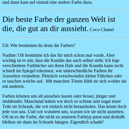
und dann kam auf einmal eine andere Farbe dazu.
Die beste Farbe der ganzen Welt ist
die, die gut an dir aussieht.
Coco Chanel
Uli: Wie bestimmst du denn die Farben?
Nadine:
Oft bestimme ich das für mich schon mal vorab. Aber
wichtig ist es mir, dass die Kundin das auch selber sieht. Ich lege
verschiedene Farbtücher um ihren Hals und die Kundin kann recht
schnell im Spiegel erkennen, wie unterschiedliche Farben ihr
Aussehen verändern. Plötzlich verschwinden kleine Fältchen oder
es tauchen welche auf. Mit manchen Tönen fühlt sie sich wohler als
mit anderen.
Farben können uns alt aussehen lassen oder besser, jünger und
strahlender. Manchmal haben wir doch so schöne und sogar teure
Teile im Schrank, die wir einfach nicht herausholen. Das kennt doch
jede von uns. Und wir wundern uns, warum wir sie nicht anziehen.
Oft ist es die Farbe, die nicht zu unserem Farbtyp passt und deshalb
bleiben sie dann im Schrank hängen. Eigentlich schade!