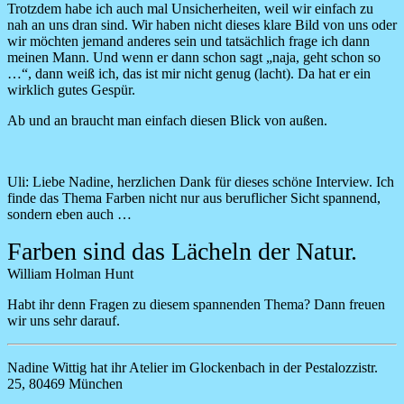
Trotzdem habe ich auch mal Unsicherheiten, weil wir einfach zu
nah an uns dran sind. Wir haben nicht dieses klare Bild von uns oder
wir möchten jemand anderes sein und tatsächlich frage ich dann
meinen Mann. Und wenn er dann schon sagt „naja, geht schon so
…“, dann weiß ich, das ist mir nicht genug (lacht). Da hat er ein
wirklich gutes Gespür.
Ab und an braucht man einfach diesen Blick von außen.
Uli:
Liebe Nadine, herzlichen Dank für dieses schöne Interview. Ich
finde das Thema Farben nicht nur aus beruflicher Sicht spannend,
sondern eben auch …
Farben sind das Lächeln der Natur
.
William Holman Hunt
Habt ihr denn Fragen zu diesem spannenden Thema? Dann freuen
wir uns sehr darauf.
Nadine Wittig hat ihr Atelier im Glockenbach in der Pestalozzistr.
25, 80469 München