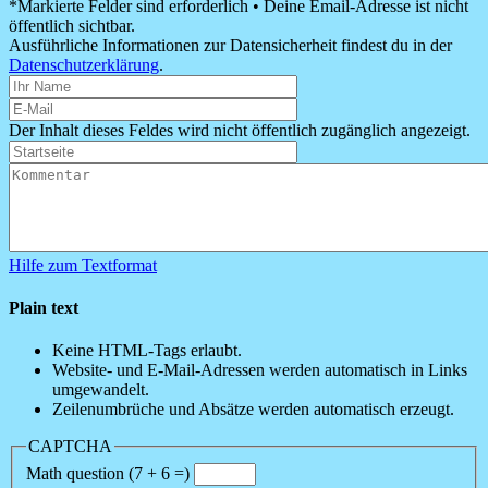
*Markierte Felder sind erforderlich • Deine Email-Adresse ist nicht
Jordy
öffentlich sichtbar.
Ausführliche Informationen zur Datensicherheit findest du in der
Datenschutzerklärung
.
Der Inhalt dieses Feldes wird nicht öffentlich zugänglich angezeigt.
Hilfe zum Textformat
Plain text
Keine HTML-Tags erlaubt.
Website- und E-Mail-Adressen werden automatisch in Links
umgewandelt.
Zeilenumbrüche und Absätze werden automatisch erzeugt.
CAPTCHA
Math question (7 + 6 =)