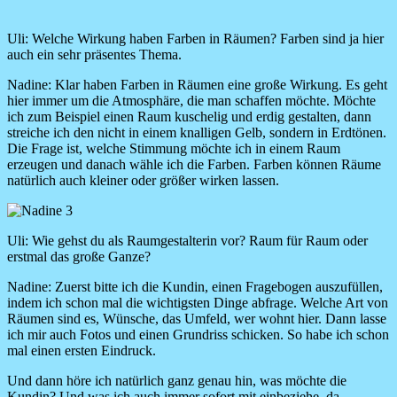
Uli: Welche Wirkung haben Farben in Räumen? Farben sind ja hier
auch ein sehr präsentes Thema.
Nadine:
Klar haben Farben in Räumen eine große Wirkung. Es geht
hier immer um die Atmosphäre, die man schaffen möchte. Möchte
ich zum Beispiel einen Raum kuschelig und erdig gestalten, dann
streiche ich den nicht in einem knalligen Gelb, sondern in Erdtönen.
Die Frage ist, welche Stimmung möchte ich in einem Raum
erzeugen und danach wähle ich die Farben. Farben können Räume
natürlich auch kleiner oder größer wirken lassen.
Image
Uli: Wie gehst du als Raumgestalterin vor? Raum für Raum oder
erstmal das große Ganze?
Nadine:
Zuerst bitte ich die Kundin, einen Fragebogen auszufüllen,
indem ich schon mal die wichtigsten Dinge abfrage. Welche Art von
Räumen sind es, Wünsche, das Umfeld, wer wohnt hier. Dann lasse
ich mir auch Fotos und einen Grundriss schicken. So habe ich schon
mal einen ersten Eindruck.
Und dann höre ich natürlich ganz genau hin, was möchte die
Kundin? Und was ich auch immer sofort mit einbeziehe, da