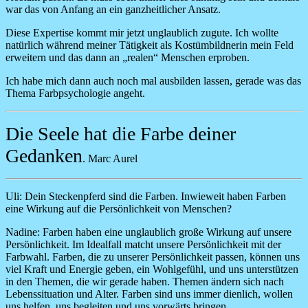
war das von Anfang an ein ganzheitlicher Ansatz.
Diese Expertise kommt mir jetzt unglaublich zugute. Ich wollte
natürlich während meiner Tätigkeit als Kostümbildnerin mein Feld
erweitern und das dann an „realen“ Menschen erproben.
Ich habe mich dann auch noch mal ausbilden lassen, gerade was das
Thema Farbpsychologie angeht.
Die Seele hat die Farbe deiner
Gedanken
. Marc Aurel
Uli: Dein Steckenpferd sind die Farben. Inwieweit haben Farben
eine Wirkung auf die Persönlichkeit von Menschen?
Nadine:
Farben haben eine unglaublich große Wirkung auf unsere
Persönlichkeit. Im Idealfall matcht unsere Persönlichkeit mit der
Farbwahl. Farben, die zu unserer Persönlichkeit passen, können uns
viel Kraft und Energie geben, ein Wohlgefühl, und uns unterstützen
in den Themen, die wir gerade haben. Themen ändern sich nach
Lebenssituation und Alter. Farben sind uns immer dienlich, wollen
uns helfen, uns begleiten und uns vorwärts bringen.