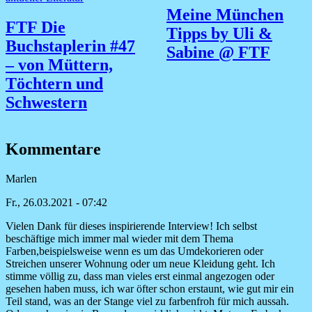
Meine München
FTF Die
Tipps by Uli &
Buchstaplerin #47
Sabine @ FTF
– von Müttern,
Töchtern und
Schwestern
Kommentare
Marlen
Fr., 26.03.2021 - 07:42
Vielen Dank für dieses inspirierende Interview! Ich selbst
beschäftige mich immer mal wieder mit dem Thema
Farben,beispielsweise wenn es um das Umdekorieren oder
Streichen unserer Wohnung oder um neue Kleidung geht. Ich
stimme völlig zu, dass man vieles erst einmal angezogen oder
gesehen haben muss, ich war öfter schon erstaunt, wie gut mir ein
Teil stand, was an der Stange viel zu farbenfroh für mich aussah.