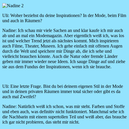
Image
Uli:
Woher beziehst du deine Inspirationen? In der Mode, beim Film
und auch in Räumen?
Nadine:
Ich schau mir viele Sachen an und klar kaufe ich mir auch
ab und an mal ein Modemagazin. Aber eigentlich weiß ich, was los
ist und welcher Trend jetzt als nächstes kommt. Mich inspirieren
auch Filme, Theater, Museen. Ich gehe einfach mit offenen Augen
durch die Welt und speichere mir Dinge ab, die ich sehe und
vielleicht brauchen könnte. Auch die Natur oder fremde Länder
geben mir immer wieder neue Ideen. Ich sauge Dinge auf und ziehe
sie aus dem Fundus der Inspirationen, wenn ich sie brauche.
Uli:
Eine letzte Frage. Bist du bei deinem eigenen Stil in der Mode
und in deinen privaten Räumen immer total sicher oder gibt es da
auch mal Zweifel?
Nadine:
Natürlich weiß ich schon, was mir steht. Farben und Stoffe
und eben auch, was definitiv nicht funktioniert. Manchmal sehe ich
die Nachbarin mit einem supertollen Teil und weiß aber, das brauche
ich gar nicht probieren, das steht mir nicht.