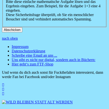
Bitte diese einfache mathematische Aufgabe lösen und das
Ergebnis eingeben. Zum Beispiel, für die Aufgabe 1+3 eine 4
eingeben.
Diese Sicherheitsfrage überprüft, ob Sie ein menschlicher
Besucher sind und verhindert automatisches Spamming.
nach oben
Impressum
Datenschutzerklärung
Footer
Schreibe eine Email an uns ...
Menü
Uns gibt es nicht nur digital, sondern auch in Büchern:
Hier geht‘s zum FTF-Shop
Und wenn du dich auch sonst für Fuckthefalten interessierst, dann
werde Fan bei Facebook und/oder Instagram