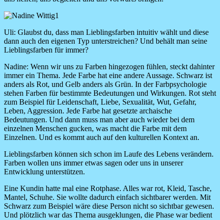
Image
Uli: Glaubst du, dass man Lieblingsfarben intuitiv wählt und diese
dann auch den eigenen Typ unterstreichen? Und behält man seine
Lieblingsfarben für immer?
Nadine:
Wenn wir uns zu Farben hingezogen fühlen, steckt dahinter
immer ein Thema. Jede Farbe hat eine andere Aussage. Schwarz ist
anders als Rot, und Gelb anders als Grün. In der Farbpsychologie
stehen Farben für bestimmte Bedeutungen und Wirkungen. Rot steht
zum Beispiel für Leidenschaft, Liebe, Sexualität, Wut, Gefahr,
Leben, Aggression. Jede Farbe hat gesetzte archaische
Bedeutungen. Und dann muss man aber auch wieder bei dem
einzelnen Menschen gucken, was macht die Farbe mit dem
Einzelnen. Und es kommt auch auf den kulturellen Kontext an.
Lieblingsfarben können sich schon im Laufe des Lebens verändern.
Farben wollen uns immer etwas sagen oder uns in unserer
Entwicklung unterstützen.
Eine Kundin hatte mal eine Rotphase. Alles war rot, Kleid, Tasche,
Mantel, Schuhe. Sie wollte dadurch einfach sichtbarer werden. Mit
Schwarz zum Beispiel wäre diese Person nicht so sichtbar gewesen.
Und plötzlich war das Thema ausgeklungen, die Phase war bedient