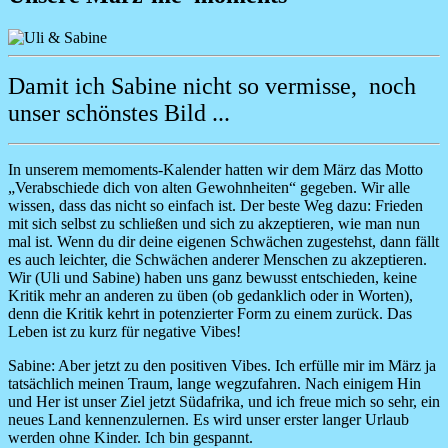
Damit ich Sabine nicht so vermisse, noch
unser schönstes Bild ...
In unserem memoments-Kalender hatten wir dem März das Motto
„Verabschiede dich von alten Gewohnheiten“ gegeben. Wir alle
wissen, dass das nicht so einfach ist. Der beste Weg dazu: Frieden
mit sich selbst zu schließen und sich zu akzeptieren, wie man nun
mal ist. Wenn du dir deine eigenen Schwächen zugestehst, dann fällt
es auch leichter, die Schwächen anderer Menschen zu akzeptieren.
Wir (Uli und Sabine) haben uns ganz bewusst entschieden, keine
Kritik mehr an anderen zu üben (ob gedanklich oder in Worten),
denn die Kritik kehrt in potenzierter Form zu einem zurück. Das
Leben ist zu kurz für negative Vibes!
Sabine:
Aber jetzt zu den positiven Vibes. Ich erfülle mir im März ja
tatsächlich meinen Traum, lange wegzufahren. Nach einigem Hin
und Her ist unser Ziel jetzt Südafrika, und ich freue mich so sehr, ein
neues Land kennenzulernen. Es wird unser erster langer Urlaub
werden ohne Kinder. Ich bin gespannt.