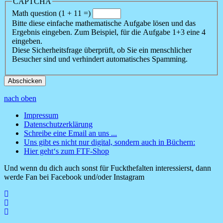
CAPTCHA
Math question (1 + 11 =)
Bitte diese einfache mathematische Aufgabe lösen und das
Ergebnis eingeben. Zum Beispiel, für die Aufgabe 1+3 eine 4
eingeben.
Diese Sicherheitsfrage überprüft, ob Sie ein menschlicher
Besucher sind und verhindert automatisches Spamming.
nach oben
Impressum
Datenschutzerklärung
Footer
Schreibe eine Email an uns ...
Menü
Uns gibt es nicht nur digital, sondern auch in Büchern:
Hier geht‘s zum FTF-Shop
Und wenn du dich auch sonst für Fuckthefalten interessierst, dann
werde Fan bei Facebook und/oder Instagram