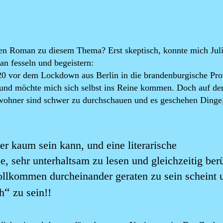
en Roman zu diesem Thema? Erst skeptisch, konnte mich Jul
an fesseln und begeistern:
020 vor dem Lockdown aus Berlin in die brandenburgische Pro
 und möchte mich sich selbst ins Reine kommen. Doch auf d
ewohner sind schwer zu durchschauen und es geschehen Dinge,
r kaum sein kann, und eine literarische
 sehr unterhaltsam zu lesen und gleichzeitig ber
vollkommen durcheinander geraten zu sein scheint 
“
h
zu sein!!