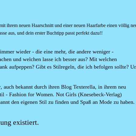
it ihrem neuen Haarschnitt und einer neuen Haarfarbe einen völlig n
asse aus, und dein erster Buchtipp passt perfekt dazu!!
mmer wieder - die eine mehr, die andere weniger -
achen und welchen lasse ich besser aus? Mit welchen
rank aufpeppen? Gibt es Stilregeln, die ich befolgen sollte? 
r
, auch bekannt durch ihren Blog Texterella, in ihrem neu
Stil - Fashion for Women. Not Girls
(Knesebeck-Verlag)
nnt den eigenen Stil zu finden und Spaß an Mode zu haben.
ung existiert.