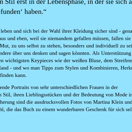
 Stil erst in der Lebensphase, in der sie sich 
efunden‘ haben.“
l leben und sich bei der Wahl ihrer Kleidung sicher sind - gen
 aus und eben, weil sie niemandem gefallen müssen, fallen sie
Mut, zu uns selbst zu stehen, besonders und individuell zu se
ndere über uns denken und sagen könnten. Als Unterstützung 
en wichtigsten Keypieces wie der weißen Bluse, dem Streifens
e Hand - und wo man Tipps zum Stylen und Kombinieren, Herk
 finden kann.
ende Portraits von sehr unterschiedlichen Frauen in der
n Stil, ihren Lieblingsstücken und der Bedeutung von Mode i
herung sind die ausdrucksvollen Fotos von Martina Klein und
uhl, die das Buch zu einem wunderbaren Geschenk für sich sel