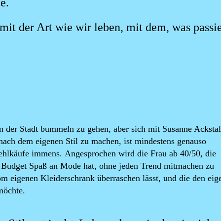
e.
mit der Art wie wir leben, mit dem, was passie
 der Stadt bummeln zu gehen, aber sich mit Susanne Ackstal
 nach dem eigenen Stil zu machen, ist mindestens genauso
 Fehlkäufe immens. Angesprochen wird die Frau ab 40/50, die
d Budget Spaß an Mode hat, ohne jeden Trend mitmachen zu
m eigenen Kleiderschrank überraschen lässt, und die den eig
möchte.