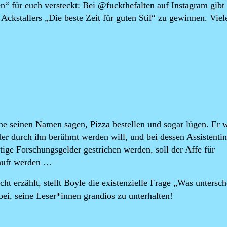
n“ für euch versteckt: Bei @fuckthefalten auf Instagram gibt
ckstallers „Die beste Zeit für guten Stil“ zu gewinnen. Viel
 seinen Namen sagen, Pizza bestellen und sogar lügen. Er 
r durch ihn berühmt werden will, und bei dessen Assistentin
tige Forschungsgelder gestrichen werden, soll der Affe für
rkauft werden …
 erzählt, stellt Boyle die existenzielle Frage „Was untersch
ei, seine Leser*innen grandios zu unterhalten!