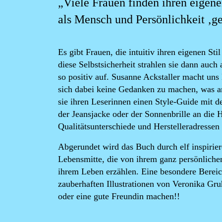
„Viele Frauen finden ihren eigenen
als Mensch und Persönlichkeit ‚g
Es gibt Frauen, die intuitiv ihren eigenen Sti
diese Selbstsicherheit strahlen sie dann auch
so positiv auf. Susanne Ackstaller macht uns 
sich dabei keine Gedanken zu machen, was a
sie ihren Leserinnen einen Style-Guide mit d
der Jeansjacke oder der Sonnenbrille an di
Qualitätsunterschiede und Herstelleradressen
Abgerundet wird das Buch durch elf inspirier
Lebensmitte, die von ihrem ganz persönliche
ihrem Leben erzählen. Eine besondere Bereic
zauberhaften Illustrationen von Veronika Gr
oder eine gute Freundin machen!!