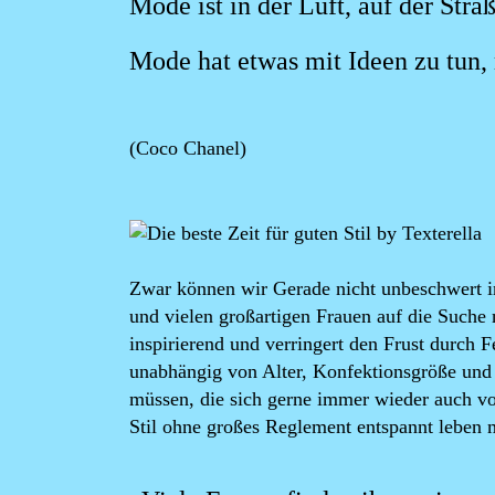
Mode ist in der Luft, auf der Straß
Mode hat etwas mit Ideen zu tun, 
(Coco Chanel)
Image
Zwar können wir Gerade nicht unbeschwert in
und vielen großartigen Frauen auf die Suche
inspirierend und verringert den Frust durch
unabhängig von Alter, Konfektionsgröße un
müssen, die sich gerne immer wieder auch vo
Stil ohne großes Reglement entspannt leben 