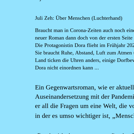
Juli Zeh: Über Menschen
(Luchterhand)
Braucht man in Corona-Zeiten auch noch ein
neuer Roman dann doch von der ersten Seite 
Die Protagonistin Dora flieht im Frühjahr 2
Sie braucht Ruhe, Abstand, Luft zum Atmen
Land ticken die Uhren anders, einige Dorfb
Dora nicht einordnen kann ...
Ein Gegenwartsroman, wie er aktuelle
Auseinandersetzung mit der Pandemie,
er all die Fragen um eine Welt, die 
„
in der es umso wichtiger ist,
Mensc