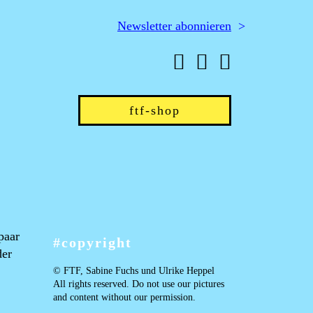
Newsletter abonnieren
Shop-Menü
ftf-shop
paar
#copyright
der
© FTF, Sabine Fuchs und Ulrike Heppel
All rights reserved. Do not use our pictures
and content without our permission.