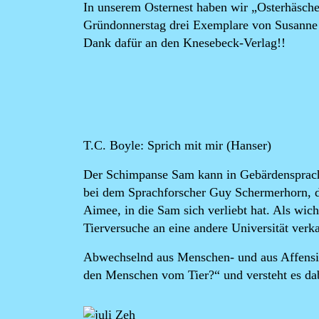
In unserem Osternest haben wir „Osterhäsche
Gründonnerstag drei Exemplare von Susanne A
Dank dafür an den Knesebeck-Verlag!!
T.C. Boyle: Sprich mit mir
(Hanser)
Der Schimpanse Sam kann in Gebärdensprache
bei dem Sprachforscher Guy Schermerhorn, de
Aimee, in die Sam sich verliebt hat. Als wich
Tierversuche an eine andere Universität ve
Abwechselnd aus Menschen- und aus Affensicht
den Menschen vom Tier?“ und versteht es dab
Image