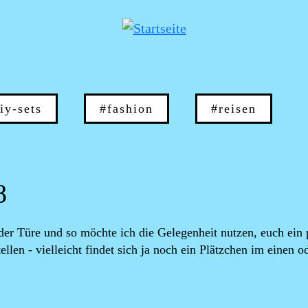
iy-sets
#fashion
#reisen
8
er Türe und so möchte ich die Gelegenheit nutzen, euch ein 
llen - vielleicht findet sich ja noch ein Plätzchen im einen o