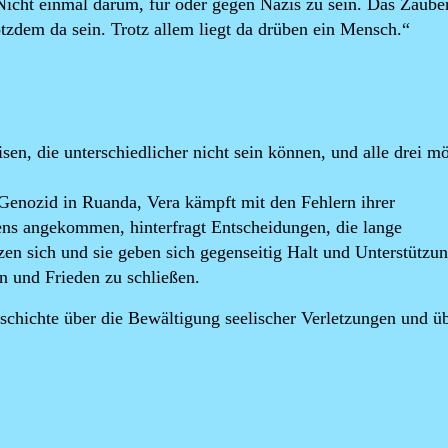
 Nicht einmal darum, für oder gegen Nazis zu sein. Das Zaube
tzdem da sein. Trotz allem liegt da drüben ein Mensch.“
sen, die unterschiedlicher nicht sein können, und alle drei m
Genozid in Ruanda, Vera kämpft mit den Fehlern ihrer
ns angekommen, hinterfragt Entscheidungen, die lange
zen sich und sie geben sich gegenseitig Halt und Unterstützu
n und Frieden zu schließen.
schichte über die Bewältigung seelischer Verletzungen und üb