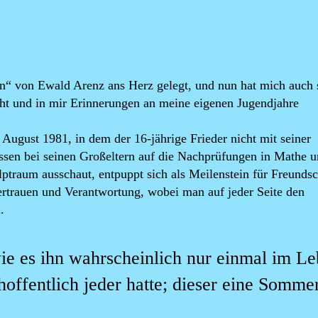
ten“ von Ewald Arenz ans Herz gelegt, und nun hat mich auch 
ht und in mir Erinnerungen an meine eigenen Jugendjahre
 August 1981, in dem der 16-jährige Frieder nicht mit seiner
essen bei seinen Großeltern auf die Nachprüfungen in Mathe 
ptraum ausschaut, entpuppt sich als Meilenstein für Freundsc
rtrauen und Verantwortung, wobei man auf jeder Seite den
.
ie es ihn wahrscheinlich nur einmal im L
offentlich jeder hatte; dieser eine Sommer