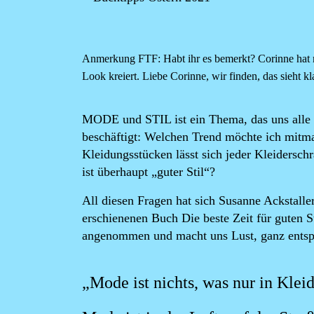
Anmerkung FTF: Habt ihr es bemerkt? Corinne hat m
Look kreiert. Liebe Corinne, wir finden, das sieht kl
MODE und STIL ist ein Thema, das uns alle i
beschäftigt: Welchen Trend möchte ich mitm
Kleidungsstücken lässt sich jeder Kleidersch
ist überhaupt „guter Stil“?
All diesen Fragen hat sich
Susanne Ackstalle
erschienenen Buch
Die beste Zeit für guten 
angenommen und macht uns Lust, ganz entspa
„Mode ist nichts, was nur in Kleid