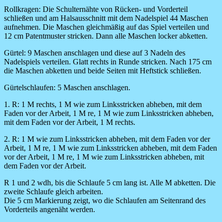
Rollkragen:
Die Schulternähte von Rücken- und Vorderteil
schließen und am Halsausschnitt mit dem Nadelspiel 44 Maschen
aufnehmen. Die Maschen gleichmäßig auf das Spiel verteilen und
12 cm Patentmuster stricken. Dann alle Maschen locker abketten.
Gürtel:
9 Maschen anschlagen und diese auf 3 Nadeln des
Nadelspiels verteilen. Glatt rechts in Runde stricken. Nach 175 cm
die Maschen abketten und beide Seiten mit Heftstick schließen.
Gürtelschlaufen:
5 Maschen anschlagen.
1. R: 1 M rechts, 1 M wie zum Linksstricken abheben, mit dem
Faden vor der Arbeit, 1 M re, 1 M wie zum Linksstricken abheben,
mit dem Faden vor der Arbeit, 1 M rechts.
2. R: 1 M wie zum Linksstricken abheben, mit dem Faden vor der
Arbeit, 1 M re, 1 M wie zum Linksstricken abheben, mit dem Faden
vor der Arbeit, 1 M re, 1 M wie zum Linksstricken abheben, mit
dem Faden vor der Arbeit.
R 1 und 2 wdh, bis die Schlaufe 5 cm lang ist. Alle M abketten. Die
zweite Schlaufe gleich arbeiten.
Die 5 cm Markierung zeigt, wo die Schlaufen am Seitenrand des
Vorderteils angenäht werden.