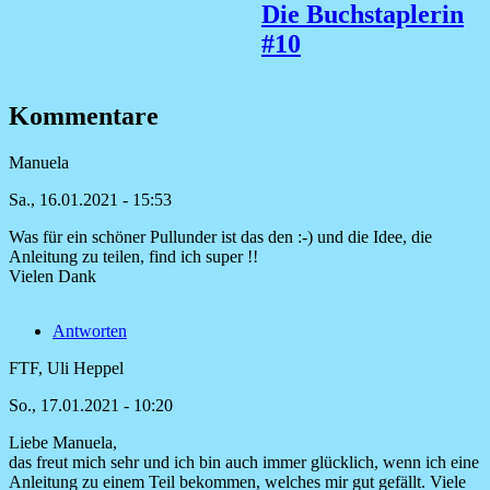
Die Buchstaplerin
#10
Kommentare
Manuela
Sa., 16.01.2021 - 15:53
Was für ein schöner Pullunder ist das den :-) und die Idee, die
Anleitung zu teilen, find ich super !!
Vielen Dank
Antworten
FTF, Uli Heppel
So., 17.01.2021 - 10:20
Liebe Manuela,
Antwort
das freut mich sehr und ich bin auch immer glücklich, wenn ich eine
auf
Anleitung zu einem Teil bekommen, welches mir gut gefällt. Viele