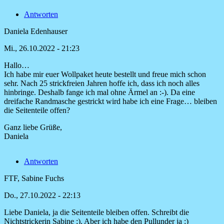
Antworten
Daniela Edenhauser
Mi., 26.10.2022 - 21:23
Hallo…
Ich habe mir euer Wollpaket heute bestellt und freue mich schon
sehr. Nach 25 strickfreien Jahren hoffe ich, dass ich noch alles
hinbringe. Deshalb fange ich mal ohne Ärmel an :-). Da eine
dreifache Randmasche gestrickt wird habe ich eine Frage… bleiben
die Seitenteile offen?
Ganz liebe Grüße,
Daniela
Antworten
FTF, Sabine Fuchs
Do., 27.10.2022 - 22:13
Liebe Daniela, ja die Seitenteile bleiben offen. Schreibt die
Antwort
Nichtstrickerin Sabine ;). Aber ich habe den Pullunder ja :)