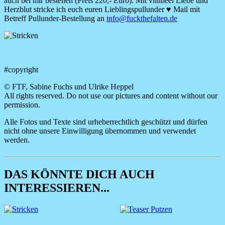
auch bei mir bestellen (Preis 220,- Euro). Mit viiiiiieel Liebe und
Herzblut stricke ich euch euren Lieblingspullunder ♥ Mail mit
Betreff Pullunder-Bestellung an
info@fuckthefalten.de
Image
#copyright
© FTF, Sabine Fuchs und Ulrike Heppel
All rights reserved. Do not use our pictures and content without our
permission.
Alle Fotos und Texte sind urheberrechtlich geschützt und dürfen
nicht ohne unsere Einwilligung übernommen und verwendet
werden.
DAS KÖNNTE DICH AUCH
INTERESSIEREN...