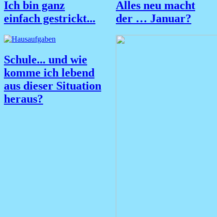
Ich bin ganz
Alles neu macht
einfach gestrickt...
der … Januar?
Schule... und wie
komme ich lebend
aus dieser Situation
heraus?