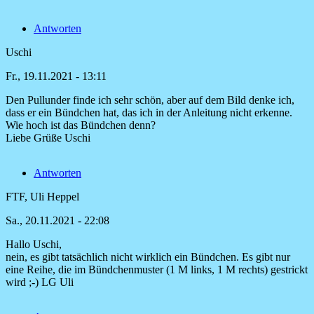
auf
Ich
Antworten
würde
mir
Uschi
den
Pullunder
Fr., 19.11.2021 - 13:11
von
Tina
Den Pullunder finde ich sehr schön, aber auf dem Bild denke ich,
Schnell
dass er ein Bündchen hat, das ich in der Anleitung nicht erkenne.
Wie hoch ist das Bündchen denn?
Liebe Grüße Uschi
Antworten
FTF, Uli Heppel
Sa., 20.11.2021 - 22:08
Hallo Uschi,
Antwort
nein, es gibt tatsächlich nicht wirklich ein Bündchen. Es gibt nur
auf
eine Reihe, die im Bündchenmuster (1 M links, 1 M rechts) gestrickt
Den
wird ;-) LG Uli
Pullunder
finde