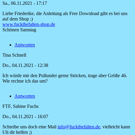
Sa., 06.11.2021 - 17:17
Sch…
Liebe Friederike, die Anleitung als Free Download gibt es bei uns
Antwort
auf dem Shop ;)
auf
www.fuckthefalten-shop.de
Würde
Schönen Samstag
mich
über
Antworten
die
Anleitung
Tina Schnell
von
Friederike
Do., 04.11.2021 - 12:38
Sch…
Ich würde mir den Pullunder gerne Stricken, trage aber Größe 46.
Wie rechne ich das um?
Antworten
FTF, Sabine Fuchs
Do., 04.11.2021 - 16:07
Schreibe uns doch eine Mail
info@fuckthefalten.de
, vielleicht kann
Antwort
Uli dir helfen ;)