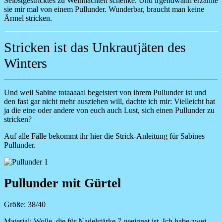
Selbstgestricktes zu Weihnachten schenke. Und irgendwann erzählte
sie mir mal von einem Pullunder. Wunderbar, braucht man keine
Ärmel stricken.
Stricken ist das Unkrautjäten des
Winters
Und weil Sabine totaaaaal begeistert von ihrem Pullunder ist und
den fast gar nicht mehr ausziehen will, dachte ich mir: Vielleicht hat
ja die eine oder andere von euch auch Lust, sich einen Pullunder zu
stricken?
Auf alle Fälle bekommt ihr hier die Strick-Anleitung für Sabines
Pullunder.
Image
Pullunder mit Gürtel
Größe: 38/40
Material:
Wolle, die für Nadelstärke 7 geeignet ist. Ich habe zwei