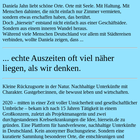
Daniela Jahn liebt schöne Orte. Orte mit Seele. Mit Haltung. Mit
Menschen dahinter, die nicht einfach nur Zimmer vermieten,
sondern etwas erschaffen haben, das berührt.
Doch „hiersein“ entstand nicht einfach aus einer Geschäftsidee.
Sondern aus einem inneren Wandel heraus.
Während viele Menschen Deutschland vor allem mit Städtereisen
verbinden, wollte Daniela zeigen, dass ...
... echte Auszeiten oft viel näher
liegen, als wir denken.
Kleine Rückzugsorte in der Natur. Nachhaltige Unterkünfte mit
Charakter. Gastgeber:innen, die bewusst leben und wirtschaften.
2020 – mitten in einer Zeit voller Unsicherheit und gesellschaftlicher
Umbrüche – bekam ich nach 15 Jahren Tätigkeit in einem
Großkonzern, zuletzt als Projektmanagerin und zwei
durchgestandenen Krebserkrankungen die Idee,
hiersein.de
zu
gründen. Eine Plattform für handverlesene, nachhaltige Unterkünfte
in Deutschland. Kein anonymer Buchungsriese. Sondern eine
kuratierte Sammlung besonderer Orte, die entschleunigen und