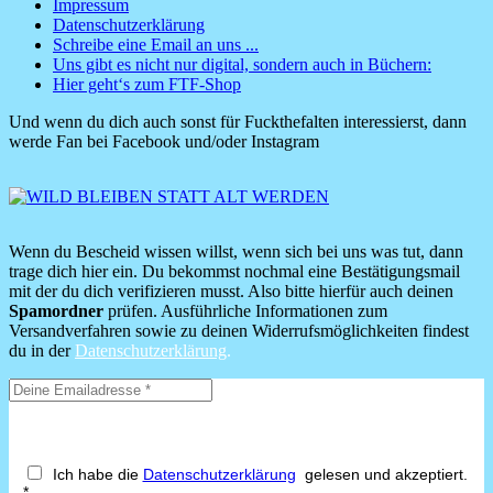
Impressum
Datenschutzerklärung
Footer
Schreibe eine Email an uns ...
Menü
Uns gibt es nicht nur digital, sondern auch in Büchern:
Hier geht‘s zum FTF-Shop
Und wenn du dich auch sonst für Fuckthefalten interessierst, dann
werde Fan bei Facebook und/oder Instagram
Wenn du Bescheid wissen willst, wenn sich bei uns was tut, dann
trage dich hier ein. Du bekommst nochmal eine Bestätigungsmail
mit der du dich verifizieren musst. Also bitte hierfür auch deinen
Spamordner
prüfen. Ausführliche Informationen zum
Versandverfahren sowie zu deinen Widerrufsmöglichkeiten findest
du in der
Datenschutzerklärung
.
Ich habe die
Datenschutzerklärung
gelesen und akzeptiert.
*