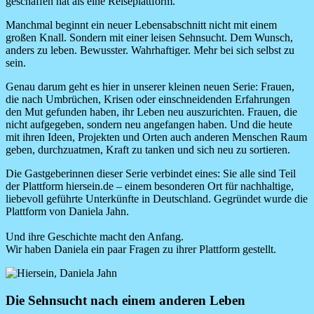
geschaffen hat als eine Reiseplattform.
Manchmal beginnt ein neuer Lebensabschnitt nicht mit einem
großen Knall. Sondern mit einer leisen Sehnsucht. Dem Wunsch,
anders zu leben. Bewusster. Wahrhaftiger. Mehr bei sich selbst zu
sein.
Genau darum geht es hier in unserer kleinen neuen Serie: Frauen,
die nach Umbrüchen, Krisen oder einschneidenden Erfahrungen
den Mut gefunden haben, ihr Leben neu auszurichten. Frauen, die
nicht aufgegeben, sondern neu angefangen haben. Und die heute
mit ihren Ideen, Projekten und Orten auch anderen Menschen Raum
geben, durchzuatmen, Kraft zu tanken und sich neu zu sortieren.
Die Gastgeberinnen dieser Serie verbindet eines: Sie alle sind Teil
der Plattform
hiersein.de
– einem besonderen Ort für nachhaltige,
liebevoll geführte Unterkünfte in Deutschland. Gegründet wurde die
Plattform von Daniela Jahn.
Und ihre Geschichte macht den Anfang.
Wir haben Daniela ein paar Fragen zu ihrer Plattform gestellt.
Image
Die Sehnsucht nach einem anderen Leben