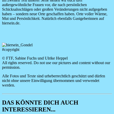
Im zweiten Teil unserer Serie stellen wir euch drei
außergewöhnliche Frauen vor, die nach persönlichen
Schicksalsschlägen oder großen Veränderungen nicht aufgegeben
haben – sondern neue Orte geschaffen haben. Orte voller Wärme,
Mut und Persönlichkeit. Natürlich ebenfalls Gastgeberinnen auf
hiersein.de.
#copyright
© FTF, Sabine Fuchs und Ulrike Heppel
All rights reserved. Do not use our pictures and content without our
permission.
Alle Fotos und Texte sind urheberrechtlich geschützt und dürfen
nicht ohne unsere Einwilligung übernommen und verwendet
werden.
DAS KÖNNTE DICH AUCH
INTERESSIEREN...