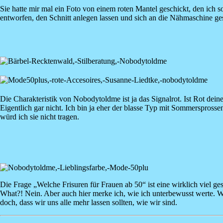
Sie hatte mir mal ein Foto von einem roten Mantel geschickt, den ich s
entworfen, den Schnitt anlegen lassen und sich an die Nähmaschine ges
Die Charakteristik von Nobodytoldme ist ja das Signalrot. Ist Rot dein
Eigentlich gar nicht. Ich bin ja eher der blasse Typ mit Sommersprosse
würd ich sie nicht tragen.
Image
Die Frage „Welche Frisuren für Frauen ab 50“ ist eine wirklich viel ges
What?! Nein. Aber auch hier merke ich, wie ich unterbewusst werte. W
doch, dass wir uns alle mehr lassen sollten, wie wir sind.