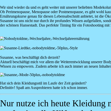
Wir sind wieder da und es geht weiter mit unserer beliebten Modekolu
Ob Perimenopause, Menopause oder Postmenopause, es gibt wohl kaum e
Ernährungskurse genau für diesen Lebensabschnitt anbietet, ist die 
Susanne ist uns nicht nur durch ihr profundes Wissen aufgefallen, so
der schönen Hansestadt. Das perfekte Timing für ein Fotoshooting mit 
Susanne, was beschäftigt dich derzeit?
Aktuell beschäftigt mich vor allem die Weiterentwicklung unserer B
Wissen zu empowern. Zudem arbeite ich auch immer an neuen Inhalte
Image
Hat sich dein Kleidungsstil im Laufe der Zeit geändert?
Definitiv! Spaß am Ausprobieren hatte ich schon immer.
Nur nutze ich heute Kleidung n