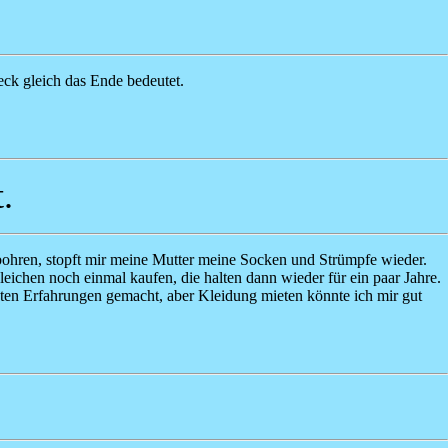
leck gleich das Ende bedeutet.
t.
ohren, stopft mir meine Mutter meine Socken und Strümpfe wieder.
eichen noch einmal kaufen, die halten dann wieder für ein paar Jahre.
uten Erfahrungen gemacht, aber Kleidung mieten könnte ich mir gut