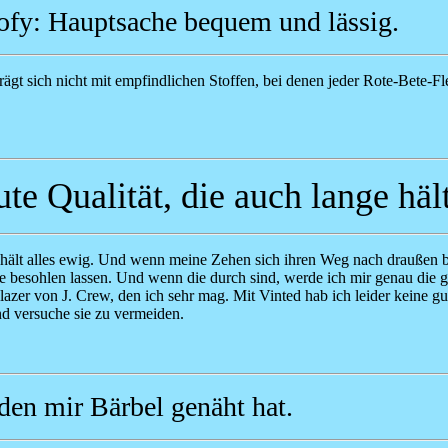
ofy: Hauptsache bequem und lässig.
ägt sich nicht mit empfindlichen Stoffen, bei denen jeder Rote-Bete-F
te Qualität, die auch lange häl
hält alles ewig. Und wenn meine Zehen sich ihren Weg nach draußen b
e besohlen lassen. Und wenn die durch sind, werde ich mir genau die gl
azer von J. Crew, den ich sehr mag. Mit Vinted hab ich leider keine g
nd versuche sie zu vermeiden.
 den mir Bärbel genäht hat.