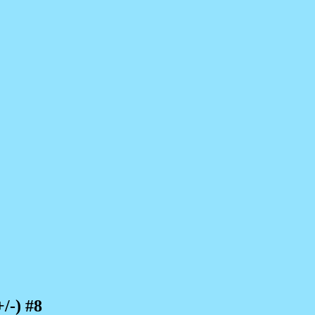
/-) #8