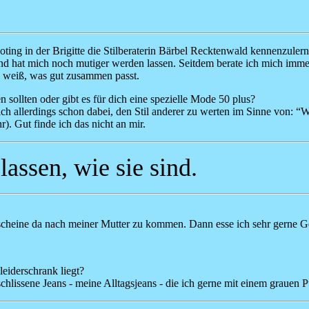
ooting in der Brigitte die Stilberaterin Bärbel Recktenwald kennenzule
 hat mich noch mutiger werden lassen. Seitdem berate ich mich immer
nd weiß, was gut zusammen passt.
sollten oder gibt es für dich eine spezielle Mode 50 plus?
ich allerdings schon dabei, den Stil anderer zu werten im Sinne von: “
). Gut finde ich das nicht an mir.
 lassen, wie sie sind.
 Ich scheine da nach meiner Mutter zu kommen. Dann esse ich sehr gerne
eiderschrank liegt?
chlissene Jeans - meine Alltagsjeans - die ich gerne mit einem grauen 