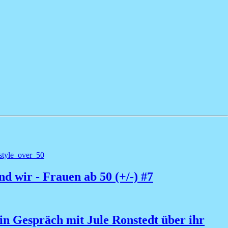
ind wir - Frauen ab 50 (+/-) #7
n Gespräch mit Jule Ronstedt über ihr