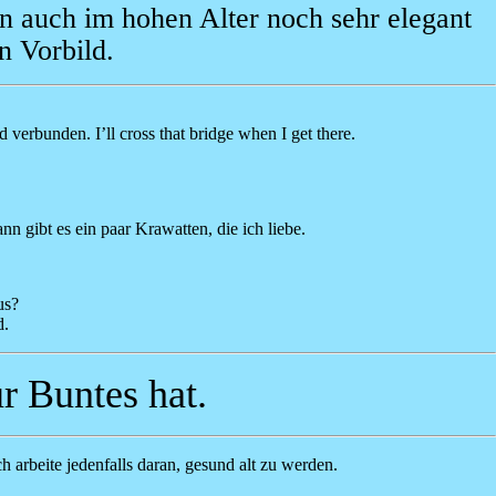
n auch im hohen Alter noch sehr elegant
in Vorbild.
 verbunden. I’ll cross that bridge when I get there.
 gibt es ein paar Krawatten, die ich liebe.
us?
d.
ür Buntes hat.
ch arbeite jedenfalls daran, gesund alt zu werden.