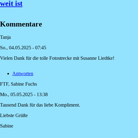
weit ist
Kommentare
Tanja
So., 04.05.2025 - 07:45
Vielen Dank für die tolle Fotostrecke mit Susanne Liedtke!
Antworten
FTF, Sabine Fuchs
Mo., 05.05.2025 - 13:38
Tausend Dank für das liebe Kompliment.
Antwort
auf
Liebste Grüße
Vielen
Sabine
Dank
für
die