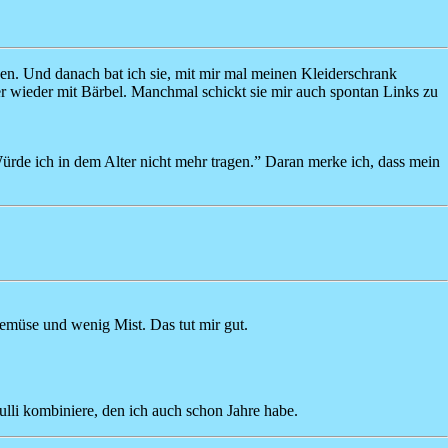
rnen. Und danach bat ich sie, mit mir mal meinen Kleiderschrank
 wieder mit Bärbel. Manchmal schickt sie mir auch spontan Links zu
Würde ich in dem Alter nicht mehr tragen.” Daran merke ich, dass mein
 Gemüse und wenig Mist. Das tut mir gut.
Pulli kombiniere, den ich auch schon Jahre habe.