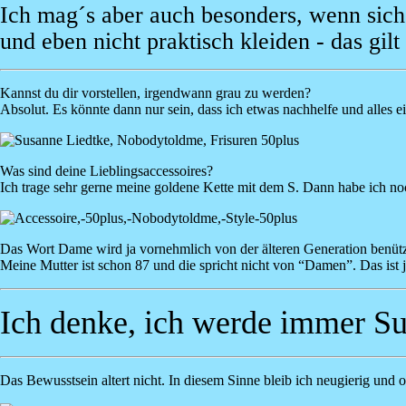
Ich mag´s aber auch besonders, wenn sich 
und eben nicht praktisch kleiden - das gilt
Kannst du dir vorstellen, irgendwann grau zu werden?
Absolut. Es könnte dann nur sein, dass ich etwas nachhelfe und alles ei
Image
Was sind deine Lieblingsaccessoires?
Ich trage sehr gerne meine goldene Kette mit dem S. Dann habe ich noc
Image
Das Wort Dame wird ja vornehmlich von der älteren Generation benütz
Meine Mutter ist schon 87 und die spricht nicht von “Damen”. Das ist j
Ich denke, ich werde immer Sus
Das Bewusstsein altert nicht. In diesem Sinne bleib ich neugierig und o