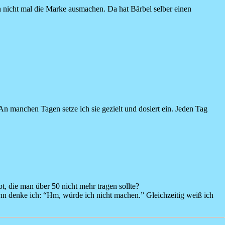
ch nicht mal die Marke ausmachen. Da hat Bärbel selber einen
 An manchen Tagen setze ich sie gezielt und dosiert ein. Jeden Tag
bt, die man über 50 nicht mehr tragen sollte?
nn denke ich: “Hm, würde ich nicht machen.” Gleichzeitig weiß ich