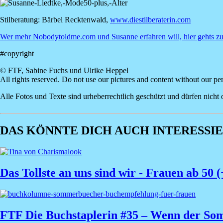
Image
Stilberatung: Bärbel Recktenwald,
www.diestilberaterin.com
Wer mehr Nobodytoldme.com und Susanne erfahren will, hier gehts zu
#copyright
© FTF, Sabine Fuchs und Ulrike Heppel
All rights reserved. Do not use our pictures and content without our pe
Alle Fotos und Texte sind urheberrechtlich geschützt und dürfen nic
DAS KÖNNTE DICH AUCH INTERESSIER
Das Tollste an uns sind wir - Frauen ab 50 (
FTF Die Buchstaplerin #35 – Wenn der So