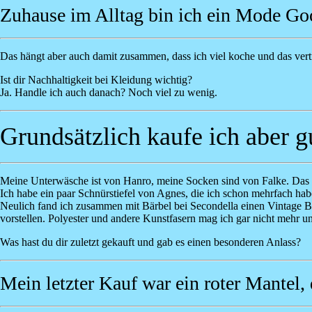
Zuhause im Alltag bin ich ein Mode Go
Das hängt aber auch damit zusammen, dass ich viel koche und das vertr
Ist dir Nachhaltigkeit bei Kleidung wichtig?
Ja. Handle ich auch danach? Noch viel zu wenig.
Grundsätzlich kaufe ich aber gu
Meine Unterwäsche ist von Hanro, meine Socken sind von Falke. Das 
Ich habe ein paar Schnürstiefel von Agnes, die ich schon mehrfach hab
Neulich fand ich zusammen mit Bärbel bei Secondella einen Vintage Bl
vorstellen. Polyester und andere Kunstfasern mag ich gar nicht mehr u
Was hast du dir zuletzt gekauft und gab es einen besonderen Anlass?
Mein letzter Kauf war ein roter Mantel,