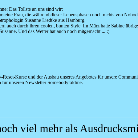
mne: Das Tollste an uns sind wir:
ine Frau, die während dieser Lebensphasen noch nichts von Nobodytol
Ökotrophologin Susanne Liedtke aus Hamburg.
ndern auch durch ihren coolen, bunten Style. Im März hatte Sabine übr
Susanne. Und das Wetter hat auch noch mitgemacht ... :)
ody-Reset-Kurse und der Ausbau unseres Angebotes für unsere Communi
n für unseren Newsletter Somebodytoldme.
och viel mehr als Ausdrucksmit