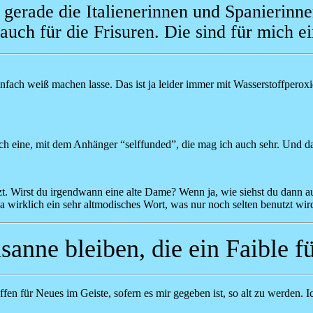
gerade die Italienerinnen und Spanierinne
 auch für die Frisuren. Die sind für mich e
nfach weiß machen lasse. Das ist ja leider immer mit Wasserstoffperoxid
h eine, mit dem Anhänger “selffunded”, die mag ich auch sehr. Und dann
t. Wirst du irgendwann eine alte Dame? Wenn ja, wie siehst du dann a
a wirklich ein sehr altmodisches Wort, was nur noch selten benutzt wir
anne bleiben, die ein Faible f
ffen für Neues im Geiste, sofern es mir gegeben ist, so alt zu werden. I