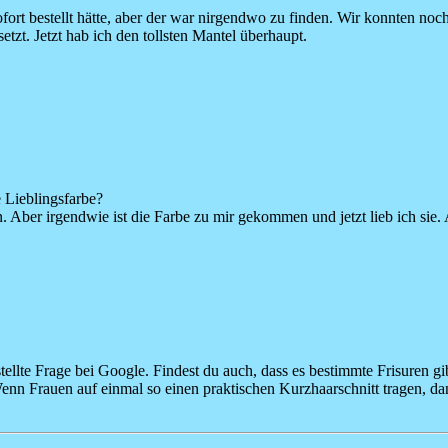
ofort bestellt hätte, aber der war nirgendwo zu finden. Wir konnten no
etzt. Jetzt hab ich den tollsten Mantel überhaupt.
e Lieblingsfarbe?
n. Aber irgendwie ist die Farbe zu mir gekommen und jetzt lieb ich sie.
tellte Frage bei Google. Findest du auch, dass es bestimmte Frisuren gi
enn Frauen auf einmal so einen praktischen Kurzhaarschnitt tragen, da