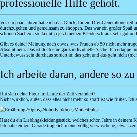
professionelle Hilfe geholt.
Vor ein paar Jahren hatte ich das Glück, für ein Drei-Generationen-Sh
durchzugehen und gemeinsam zu shoppen. Das war ein großer Spaß und
schönen Sachen - sie kennt ja jetzt meinen Kleiderschrank sehr gut u
Gibt es deiner Meinung nach etwas, was Frauen ab 50 nicht mehr tragen 
Absolut nein. Das ist doch eine ganz individuelle Sache. Ich ertappe m
Unterbewusstsein durchaus sortiert in: das geht und das geht nicht (mehr
Ich arbeite daran, andere so zu
Hat sich deine Figur im Laufe der Zeit verändert?
Nicht wirklich, außer, dass alles nicht mehr so straff ist wie früher.
Image
Hast du ein Lieblingskleidungsstück, welches schon Jahre in deinem Kl
Ich habe einige. Gerade trage ich meine völlig verwaschene, etwas zers