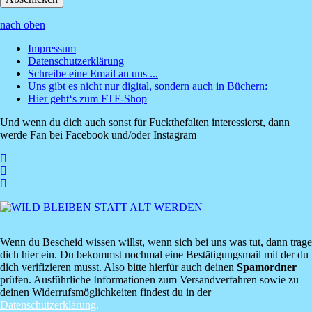
nach oben
Impressum
Datenschutzerklärung
Footer
Schreibe eine Email an uns ...
Menü
Uns gibt es nicht nur digital, sondern auch in Büchern:
Hier geht‘s zum FTF-Shop
Und wenn du dich auch sonst für Fuckthefalten interessierst, dann
werde Fan bei Facebook und/oder Instagram
Wenn du Bescheid wissen willst, wenn sich bei uns was tut, dann trage
dich hier ein. Du bekommst nochmal eine Bestätigungsmail mit der du
dich verifizieren musst. Also bitte hierfür auch deinen
Spamordner
prüfen. Ausführliche Informationen zum Versandverfahren sowie zu
deinen Widerrufsmöglichkeiten findest du in der
Datenschutzerklärung
.