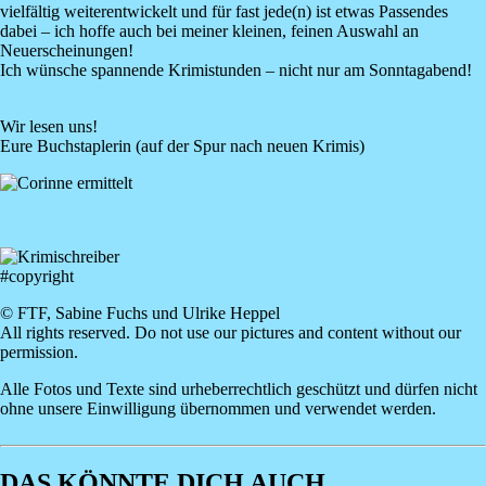
vielfältig weiterentwickelt und für fast jede(n) ist etwas Passendes
dabei – ich hoffe auch bei meiner kleinen, feinen Auswahl an
Neuerscheinungen!
Ich wünsche spannende Krimistunden – nicht nur am Sonntagabend!
Wir lesen uns!
Eure Buchstaplerin
(auf der Spur nach neuen Krimis)
Image
#copyright
© FTF, Sabine Fuchs und Ulrike Heppel
All rights reserved. Do not use our pictures and content without our
permission.
Alle Fotos und Texte sind urheberrechtlich geschützt und dürfen nicht
ohne unsere Einwilligung übernommen und verwendet werden.
DAS KÖNNTE DICH AUCH