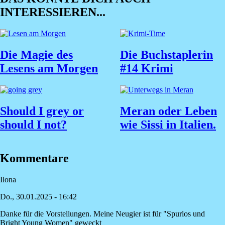
INTERESSIEREN...
Die Magie des
Die Buchstaplerin
Lesens am Morgen
#14 Krimi
Should I grey or
Meran oder Leben
should I not?
wie Sissi in Italien.
Kommentare
Ilona
Do., 30.01.2025 - 16:42
Danke für die Vorstellungen. Meine Neugier ist für "Spurlos und
Bright Young Women" geweckt