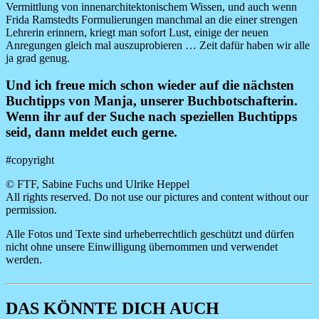
Vermittlung von innenarchitektonischem Wissen, und auch wenn
Frida Ramstedts Formulierungen manchmal an die einer strengen
Lehrerin erinnern, kriegt man sofort Lust, einige der neuen
Anregungen gleich mal auszuprobieren … Zeit dafür haben wir alle
ja grad genug.
Und ich freue mich schon wieder auf die nächsten
Buchtipps von Manja, unserer Buchbotschafterin.
Wenn ihr auf der Suche nach speziellen Buchtipps
seid, dann meldet euch gerne.
#copyright
© FTF, Sabine Fuchs und Ulrike Heppel
All rights reserved. Do not use our pictures and content without our
permission.
Alle Fotos und Texte sind urheberrechtlich geschützt und dürfen
nicht ohne unsere Einwilligung übernommen und verwendet
werden.
DAS KÖNNTE DICH AUCH