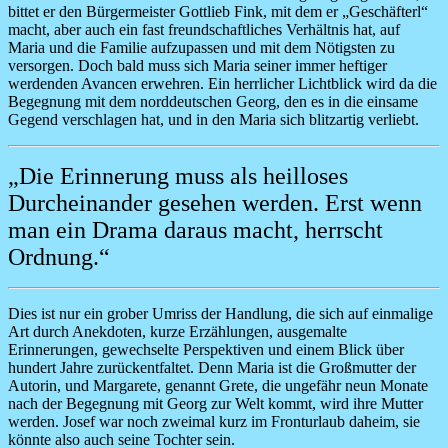
bittet er den Bürgermeister Gottlieb Fink, mit dem er „Geschäfterl“
macht, aber auch ein fast freundschaftliches Verhältnis hat, auf
Maria und die Familie aufzupassen und mit dem Nötigsten zu
versorgen. Doch bald muss sich Maria seiner immer heftiger
werdenden Avancen erwehren. Ein herrlicher Lichtblick wird da die
Begegnung mit dem norddeutschen Georg, den es in die einsame
Gegend verschlagen hat, und in den Maria sich blitzartig verliebt.
„Die Erinnerung muss als heilloses
Durcheinander gesehen werden. Erst wenn
man ein Drama daraus macht, herrscht
Ordnung.“
Dies ist nur ein grober Umriss der Handlung, die sich auf einmalige
Art durch Anekdoten, kurze Erzählungen, ausgemalte
Erinnerungen, gewechselte Perspektiven und einem Blick über
hundert Jahre zurückentfaltet. Denn Maria ist die Großmutter der
Autorin, und Margarete, genannt Grete, die ungefähr neun Monate
nach der Begegnung mit Georg zur Welt kommt, wird ihre Mutter
werden. Josef war noch zweimal kurz im Fronturlaub daheim, sie
könnte also auch seine Tochter sein.