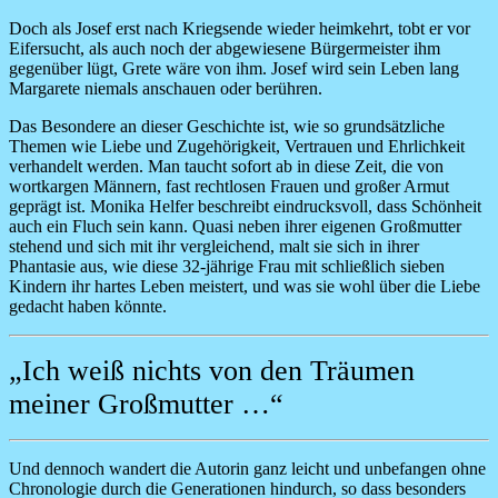
Doch als Josef erst nach Kriegsende wieder heimkehrt, tobt er vor
Eifersucht, als auch noch der abgewiesene Bürgermeister ihm
gegenüber lügt, Grete wäre von ihm. Josef wird sein Leben lang
Margarete niemals anschauen oder berühren.
Das Besondere an dieser Geschichte ist, wie so grundsätzliche
Themen wie Liebe und Zugehörigkeit, Vertrauen und Ehrlichkeit
verhandelt werden. Man taucht sofort ab in diese Zeit, die von
wortkargen Männern, fast rechtlosen Frauen und großer Armut
geprägt ist. Monika Helfer beschreibt eindrucksvoll, dass Schönheit
auch ein Fluch sein kann. Quasi neben ihrer eigenen Großmutter
stehend und sich mit ihr vergleichend, malt sie sich in ihrer
Phantasie aus, wie diese 32-jährige Frau mit schließlich sieben
Kindern ihr hartes Leben meistert, und was sie wohl über die Liebe
gedacht haben könnte.
„Ich weiß nichts von den Träumen
meiner Großmutter …“
Und dennoch wandert die Autorin ganz leicht und unbefangen ohne
Chronologie durch die Generationen hindurch, so dass besonders