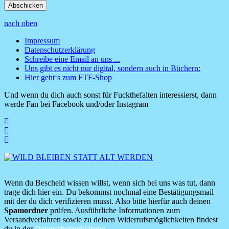
nach oben
Impressum
Datenschutzerklärung
Footer
Schreibe eine Email an uns ...
Menü
Uns gibt es nicht nur digital, sondern auch in Büchern:
Hier geht‘s zum FTF-Shop
Und wenn du dich auch sonst für Fuckthefalten interessierst, dann
werde Fan bei Facebook und/oder Instagram
Wenn du Bescheid wissen willst, wenn sich bei uns was tut, dann
trage dich hier ein. Du bekommst nochmal eine Bestätigungsmail
mit der du dich verifizieren musst. Also bitte hierfür auch deinen
Spamordner
prüfen. Ausführliche Informationen zum
Versandverfahren sowie zu deinen Widerrufsmöglichkeiten findest
du in der
Datenschutzerklärung
.