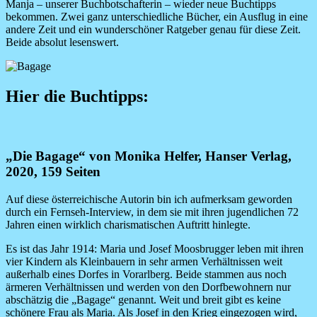
Manja – unserer Buchbotschafterin – wieder neue Buchtipps
bekommen. Zwei ganz unterschiedliche Bücher, ein Ausflug in eine
andere Zeit und ein wunderschöner Ratgeber genau für diese Zeit.
Beide absolut lesenswert.
Image
Hier die Buchtipps:
„Die Bagage“ von Monika Helfer, Hanser Verlag,
2020, 159 Seiten
Auf diese österreichische Autorin bin ich aufmerksam geworden
durch ein Fernseh-Interview, in dem sie mit ihren jugendlichen 72
Jahren einen wirklich charismatischen Auftritt hinlegte.
Es ist das Jahr 1914: Maria und Josef Moosbrugger leben mit ihren
vier Kindern als Kleinbauern in sehr armen Verhältnissen weit
außerhalb eines Dorfes in Vorarlberg. Beide stammen aus noch
ärmeren Verhältnissen und werden von den Dorfbewohnern nur
abschätzig die „Bagage“ genannt. Weit und breit gibt es keine
schönere Frau als Maria. Als Josef in den Krieg eingezogen wird,