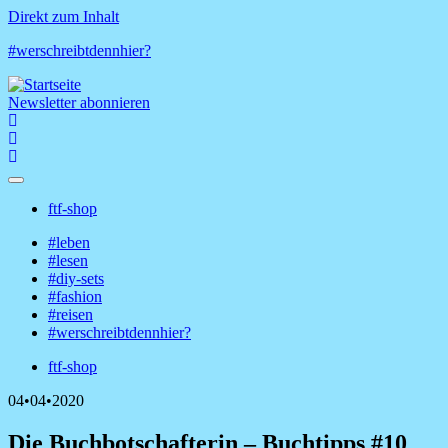
Direkt zum Inhalt
#werschreibtdennhier?
Newsletter abonnieren
ftf-shop
Shop-
#leben
Menü
#lesen
Hauptnavigation
#diy-sets
#fashion
#reisen
#werschreibtdennhier?
ftf-shop
Shop-
04•04•2020
Menü
Die Buchbotschafterin – Buchtipps #10