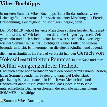
Vibes-Buchtipps
In unseren Summer-Vibes-Buchtipps findet ihr das unbeschwerte
Lebensgefühl der warmen Jahreszeit, mit einer Mischung aus Freude,
Entspannung, Leichtigkeit und sonniger Energie, denn ...
Der SOMMER gehört für viele Menschen zu ihrer liebsten Jahreszeit –
warum ist das so? Wir bekommen durch die langen Tage mehr Zeit
geschenkt und doch scheint keine Jahreszeit so schnell zu verfliegen
wie der Sommer mit seiner Leichtigkeit, seiner Fülle und seinem
besonderen Licht. Erinnerungen an die eigene Kindheit und Jugend,
Geruch von
die man nachmittags im Freibad verbracht hat, den
Kokosöl
frittierten Pommes
und
in der Nase und dem
Gefühl von grenzenloser Freiheit
.
Und auch heute noch verbinden viele den Sommer mit Urlaub, Reisen,
lauen Sommerabenden im Freien und ganz viel Lebenslust,
gleichzeitig ist da aber auch ein Hauch von Melancholie und
Endlichkeit dabei. Kein Wunder also, dass jedes Jahr so viele
unterschiedliche Bücher erscheinen, die sich alle mit dem Thema
SOMMER beschäftigen.
Image