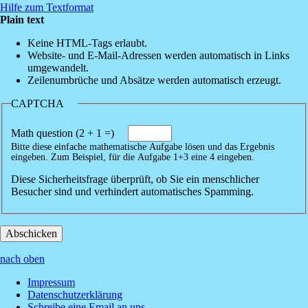
Hilfe zum Textformat
Plain text
Keine HTML-Tags erlaubt.
Website- und E-Mail-Adressen werden automatisch in Links
umgewandelt.
Zeilenumbrüche und Absätze werden automatisch erzeugt.
CAPTCHA
Math question (2 + 1 =)
Bitte diese einfache mathematische Aufgabe lösen und das Ergebnis
eingeben. Zum Beispiel, für die Aufgabe 1+3 eine 4 eingeben.
Diese Sicherheitsfrage überprüft, ob Sie ein menschlicher
Besucher sind und verhindert automatisches Spamming.
nach oben
Impressum
Datenschutzerklärung
Footer
Schreibe eine Email an uns ...
Menü