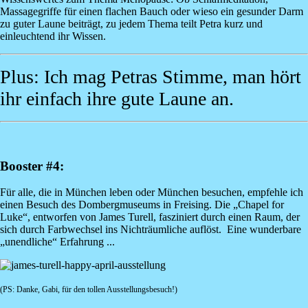
Massagegriffe für einen flachen Bauch oder wieso ein gesunder Darm
zu guter Laune beiträgt, zu jedem Thema teilt Petra kurz und
einleuchtend ihr Wissen.
Plus: Ich mag Petras Stimme, man hört
ihr einfach ihre gute Laune an.
Booster #4:
Für alle, die in München leben oder München besuchen, empfehle ich
einen Besuch des Dombergmuseums in Freising. Die „Chapel for
Luke“, entworfen von James Turell, fasziniert durch einen Raum, der
sich durch Farbwechsel ins Nichträumliche auflöst. Eine wunderbare
„unendliche“ Erfahrung ...
Image
(PS: Danke, Gabi, für den tollen Ausstellungsbesuch!)