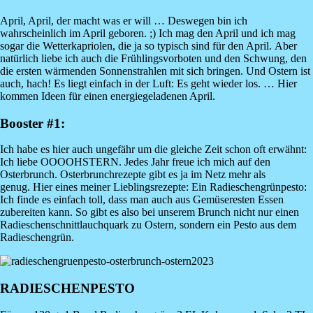
April, April, der macht was er will … Deswegen bin ich
wahrscheinlich im April geboren. ;) Ich mag den April und ich mag
sogar die Wetterkapriolen, die ja so typisch sind für den April. Aber
natürlich liebe ich auch die Frühlingsvorboten und den Schwung, den
die ersten wärmenden Sonnenstrahlen mit sich bringen. Und Ostern ist
auch, hach! Es liegt einfach in der Luft: Es geht wieder los. … Hier
kommen Ideen für einen energiegeladenen April.
Booster #1:
Ich habe es hier auch ungefähr um die gleiche Zeit schon oft erwähnt:
Ich liebe OOOOHSTERN. Jedes Jahr freue ich mich auf den
Osterbrunch. Osterbrunchrezepte gibt es ja im Netz mehr als
genug. Hier eines meiner Lieblingsrezepte: Ein Radieschengrünpesto:
Ich finde es einfach toll, dass man auch aus Gemüseresten Essen
zubereiten kann. So gibt es also bei unserem Brunch nicht nur einen
Radieschenschnittlauchquark zu Ostern, sondern ein Pesto aus dem
Radieschengrün.
Image
RADIESCHENPESTO