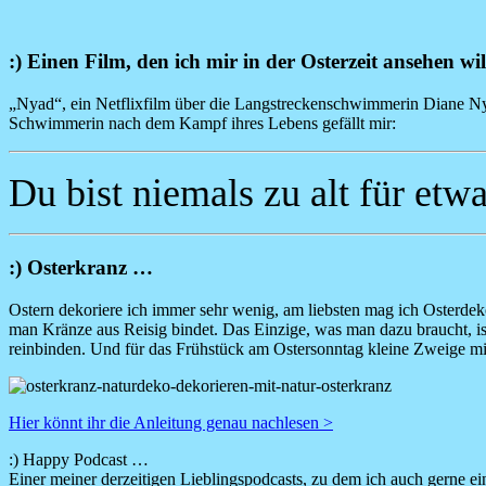
:) Einen Film, den ich mir in der Osterzeit ansehen wi
„Nyad“, ein Netflixfilm über die Langstreckenschwimmerin Diane Ny
Schwimmerin nach dem Kampf ihres Lebens gefällt mir:
Du bist niemals zu alt für etwa
:) Osterkranz …
Ostern dekoriere ich immer sehr wenig, am liebsten mag ich Osterdeko
man Kränze aus Reisig bindet. Das Einzige, was man dazu braucht, is
reinbinden. Und für das Frühstück am Ostersonntag kleine Zweige mit
Image
Hier könnt ihr die Anleitung genau nachlesen >
:) Happy Podcast
…
Einer meiner derzeitigen Lieblingspodcasts, zu dem ich auch gerne e