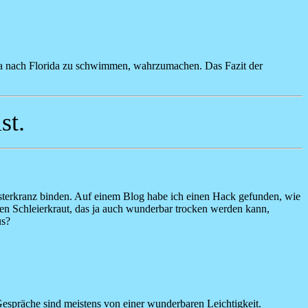
uba nach Florida zu schwimmen, wahrzumachen. Das Fazit der
st.
n Osterkranz binden. Auf einem Blog habe ich einen Hack gefunden, wie
hen Schleierkraut, das ja auch wunderbar trocken werden kann,
us?
Gespräche sind meistens von einer wunderbaren Leichtigkeit.