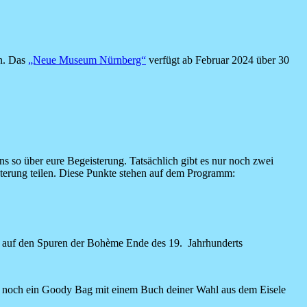
en. Das
„Neue Museum Nürnberg“
verfügt ab Februar 2024 über 30
s so über eure Begeisterung. Tatsächlich gibt es nur noch zwei
sterung teilen. Diese Punkte stehen auf dem Programm:
ng auf den Spuren der Bohème Ende des 19. Jahrhunderts
 noch ein Goody Bag mit einem Buch deiner Wahl aus dem Eisele