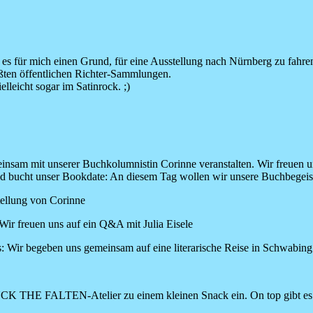
bt es für mich einen Grund, für eine Ausstellung nach Nürnberg zu fahr
ößten öffentlichen Richter-Sammlungen.
leicht sogar im Satinrock. ;)
insam mit unserer Buchkolumnistin Corinne veranstalten. Wir freuen un
 und bucht unser Bookdate: An diesem Tag wollen wir unsere Buchbegei
stellung von Corinne
 Wir freuen uns auf ein Q&A mit Julia Eisele
ts: Wir begeben uns gemeinsam auf eine literarische Reise in Schwabi
UCK THE FALTEN-Atelier zu einem kleinen Snack ein. On top gibt es