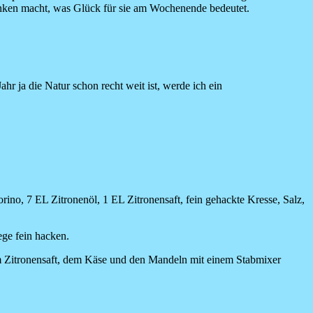
nken macht, was Glück für sie am Wochenende bedeutet.
ahr ja die Natur schon recht weit ist, werde ich ein
rino, 7 EL Zitronenöl, 1 EL Zitronensaft, fein gehackte Kresse, Salz,
ege fein hacken.
m Zitronensaft, dem Käse und den Mandeln mit einem Stabmixer