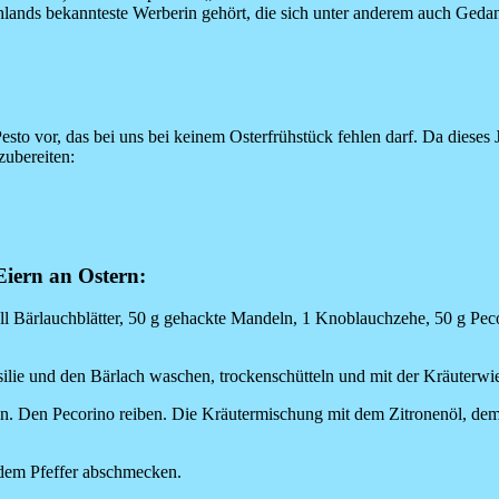
ands bekannteste Werberin gehört, die sich unter anderem auch Geda
 Pesto vor, das bei uns bei keinem Osterfrühstück fehlen darf. Da dieses J
zubereiten:
Eiern an Ostern:
oll Bärlauchblätter, 50 g gehackte Mandeln, 1 Knoblauchzehe, 50 g Peco
silie und den Bärlach waschen, trockenschütteln und mit der Kräuterwi
en. Den Pecorino reiben. Die Kräutermischung mit dem Zitronenöl, de
 dem Pfeffer abschmecken.