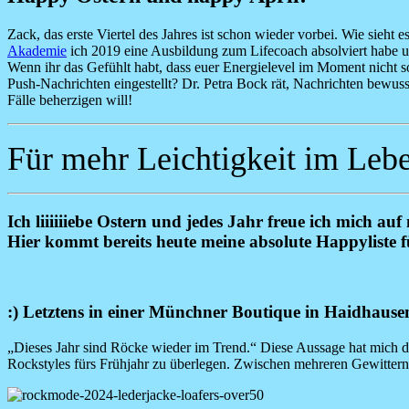
Zack, das erste Viertel des Jahres ist schon wieder vorbei. Wie sieht 
Akademie
ich 2019 eine Ausbildung zum Lifecoach absolviert habe und
Wenn ihr das Gefühlt habt, dass euer Energielevel im Moment nicht so 
Push-Nachrichten eingestellt? Dr. Petra Bock rät, Nachrichten bewuss
Fälle beherzigen will!
Für mehr Leichtigkeit im Leb
Ich liiiiiiebe Ostern und jedes Jahr freue ich mich a
Hier kommt bereits heute meine absolute Happyliste fü
:) Letztens in einer Münchner Boutique in Haidhaus
„Dieses Jahr sind Röcke wieder im Trend.“ Diese Aussage hat mich d
Rockstyles fürs Frühjahr zu überlegen. Zwischen mehreren Gewittern 
Image