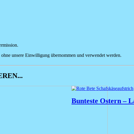
ermission.
cht ohne unsere Einwilligung übernommen und verwendet werden.
REN...
Bunteste Ostern – L