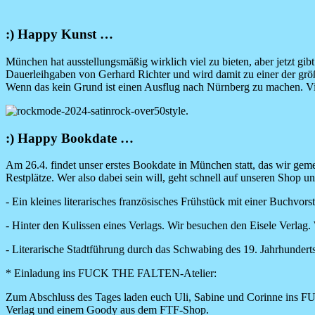
:) Happy Kunst …
München hat ausstellungsmäßig wirklich viel zu bieten, aber jetzt gi
Dauerleihgaben von Gerhard Richter und wird damit zu einer der gr
Wenn das kein Grund ist einen Ausflug nach Nürnberg zu machen. Viel
Image
:) Happy Bookdate …
Am 26.4. findet unser erstes Bookdate in München statt, das wir geme
Restplätze. Wer also dabei sein will, geht schnell auf unseren Shop
- Ein kleines literarisches französisches Frühstück mit einer Buchvor
- Hinter den Kulissen eines Verlags. Wir besuchen den Eisele Verlag.
- Literarische Stadtführung durch das Schwabing des 19. Jahrhunder
* Einladung ins FUCK THE FALTEN-Atelier:
Zum Abschluss des Tages laden euch Uli, Sabine und Corinne ins F
Verlag und einem Goody aus dem FTF-Shop.