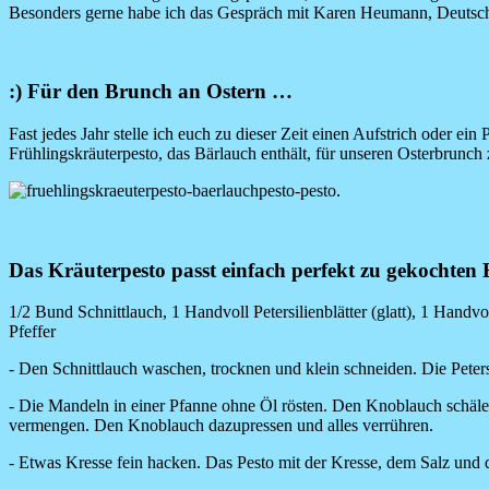
Besonders gerne habe ich das Gespräch mit Karen Heumann, Deutschl
:) Für den Brunch an Ostern
…
Fast jedes Jahr stelle ich euch zu dieser Zeit einen Aufstrich oder ein
Frühlingskräuterpesto, das Bärlauch enthält, für unseren Osterbrunch 
Image
Das Kräuterpesto passt einfach perfekt zu gekochten 
1/2 Bund Schnittlauch, 1 Handvoll Petersilienblätter (glatt), 1 Handv
Pfeffer
- Den Schnittlauch waschen, trocknen und klein schneiden. Die Peter
- Die Mandeln in einer Pfanne ohne Öl rösten. Den Knoblauch schäl
vermengen. Den Knoblauch dazupressen und alles verrühren.
- Etwas Kresse fein hacken. Das Pesto mit der Kresse, dem Salz und