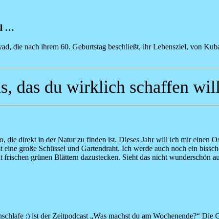
ll …
ad, die nach ihrem 60. Geburtstag beschließt, ihr Lebensziel, von K
s, das du wirklich schaffen will
, die direkt in der Natur zu finden ist. Dieses Jahr will ich mir eine
t eine große Schüssel und Gartendraht. Ich werde auch noch ein bissc
 frischen grünen Blättern dazustecken. Sieht das nicht wunderschön a
inschlafe :) ist der Zeitpodcast „Was machst du am Wochenende?“ Die 