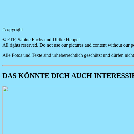
#copyright
© FTF, Sabine Fuchs und Ulrike Heppel
All rights reserved. Do not use our pictures and content without our p
Alle Fotos und Texte sind urheberrechtlich geschützt und dürfen ni
DAS KÖNNTE DICH AUCH INTERESSIE