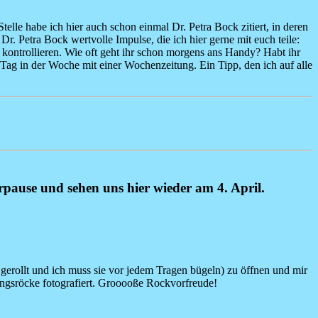
telle habe ich hier auch schon einmal Dr. Petra Bock zitiert, in deren
. Petra Bock wertvolle Impulse, die ich hier gerne mit euch teile:
m kontrollieren. Wie oft geht ihr schon morgens ans Handy? Habt ihr
 Tag in der Woche mit einer Wochenzeitung. Ein Tipp, den ich auf alle
erpause und sehen uns hier wieder am 4. April.
erollt und ich muss sie vor jedem Tragen bügeln) zu öffnen und mir
lingsröcke fotografiert. Grooooße Rockvorfreude!