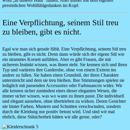
wohl „in unserer Haut“ fühlen. Aber immer mit dem eigenen
persönlichen Wohlfühlgedanken im Kopf.
Eine Verpflichtung, seinem Stil treu
zu bleiben, gibt es nicht.
Egal wie man sich gerade fühlt. Eine Verpflichtung, seinem Stil treu
zu bleiben, gibt es nicht. Denn dann würde sich der eigene Stil wie
ein strammes Korsett anfühlen. Aber es gibt Frauen, die mit
sicherem Instinkt wissen, was ihnen steht. Sie kennen sich und ihren
Typ und variieren ihre Garderobe, ohne von einem Extrem ins
andere zu fallen. Sie haben einen Grundstil, der ihren Charakter
unterstreicht und dem sie treu bleiben. Ihre Stimmungen spielen sie
lediglich mit passenden Accessoires oder Farbnuancen wider. Wir
alle kennen sicher zumindest eines dieser eleganten Wesen, die
immer sicher wissen, was wo wann zu ihnen passt. Die individuell
und elegant aussehen, ohne übertrieben zu wirken. Deren Gesichter
nie hinter Farben, Mustern und Schnitten verschwinden, sondern
durch die Kleidung nur positiv betont wird. Und sind wir mal
ehrlich, diese Stilsicherheit hätten wir alle gerne, oder?
Image