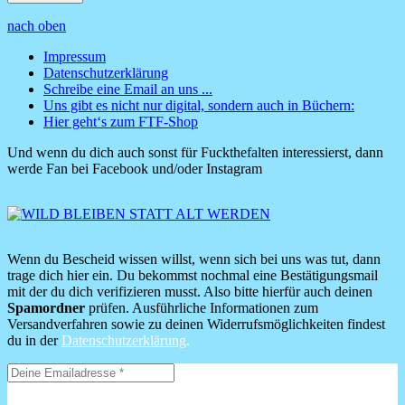
nach oben
Impressum
Datenschutzerklärung
Footer
Schreibe eine Email an uns ...
Menü
Uns gibt es nicht nur digital, sondern auch in Büchern:
Hier geht‘s zum FTF-Shop
Und wenn du dich auch sonst für Fuckthefalten interessierst, dann
werde Fan bei Facebook und/oder Instagram
Wenn du Bescheid wissen willst, wenn sich bei uns was tut, dann
trage dich hier ein. Du bekommst nochmal eine Bestätigungsmail
mit der du dich verifizieren musst. Also bitte hierfür auch deinen
Spamordner
prüfen. Ausführliche Informationen zum
Versandverfahren sowie zu deinen Widerrufsmöglichkeiten findest
du in der
Datenschutzerklärung
.