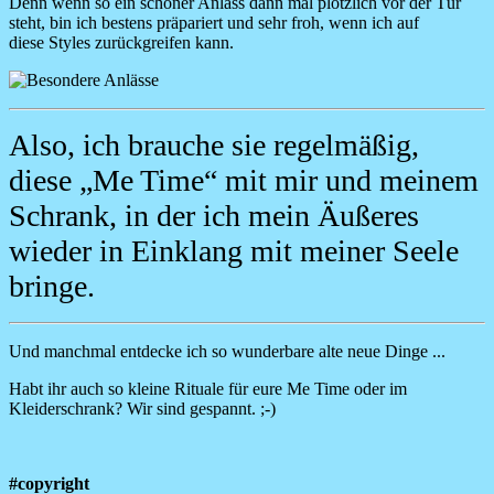
Denn wenn so ein schöner Anlass dann mal plötzlich vor der Tür
steht, bin ich bestens präpariert und sehr froh, wenn ich auf
diese Styles zurückgreifen kann.
Image
Also, ich brauche sie regelmäßig,
diese „Me Time“ mit mir und meinem
Schrank, in der ich mein Äußeres
wieder in Einklang mit meiner Seele
bringe.
Und manchmal entdecke ich so wunderbare alte neue Dinge ...
​Habt ihr auch so kleine Rituale für eure Me Time oder im
Kleiderschrank? Wir sind gespannt. ;-)
#copyright