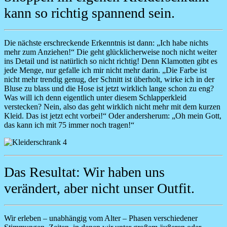
kann so richtig spannend sein.
Die nächste erschreckende Erkenntnis ist dann: „Ich habe nichts
mehr zum Anziehen!“ Die geht glücklicherweise noch nicht weiter
ins Detail und ist natürlich so nicht richtig! Denn Klamotten gibt es
jede Menge, nur gefalle ich mir nicht mehr darin. „Die Farbe ist
nicht mehr trendig genug, der Schnitt ist überholt, wirke ich in der
Bluse zu blass und die Hose ist jetzt wirklich lange schon zu eng?
Was will ich denn eigentlich unter diesem Schlapperkleid
verstecken? Nein, also das geht wirklich nicht mehr mit dem kurzen
Kleid. Das ist jetzt echt vorbei!“ Oder andersherum: „Oh mein Gott,
das kann ich mit 75 immer noch tragen!“
Image
Das Resultat: Wir haben uns
verändert, aber nicht unser Outfit.
Wir erleben – unabhängig vom Alter – Phasen verschiedener