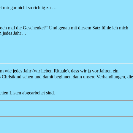
 mir gar nicht so richtig zu …
 doch mal die Geschenke?“ Und genau mit diesem Satz fühle ich mich
jedes Jahr ...
m wie jedes Jahr (wir lieben Rituale), dass wir ja vor Jahren ein
ns Christkind sehen und
damit beginnen dann unsere Verhandlungen, die
ten Listen abgearbeitet sind.