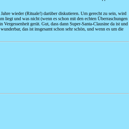
 Jahre wieder (Rituale!) darüber diskutieren. Um gerecht zu sein, wird
aum liegt und was nicht (wenn es schon mit den echten Überraschungen
Vergessenheit gerät. Gut, dass dann Super-Santa-Clausine da ist und
ch wunderbar, das ist insgesamt schon sehr schön, und wenn es um die