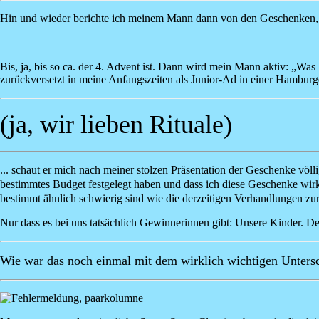
Hin und wieder berichte ich meinem Mann dann von den Geschenken, die
Bis, ja, bis so ca. der 4. Advent ist. Dann wird mein Mann aktiv: „
zurückversetzt in meine Anfangszeiten als Junior-Ad in einer Hamburge
(ja, wir lieben Rituale)
... schaut er mich nach meiner stolzen Präsentation der Geschenke völlig
bestimmtes Budget festgelegt haben und dass ich diese Geschenke wirkl
bestimmt ähnlich schwierig sind wie die derzeitigen Verhandlungen zu
Nur dass es bei uns tatsächlich Gewinnerinnen gibt: Unsere Kinder. De
Wie war das noch einmal mit dem wirklich wichtigen Unters
Image