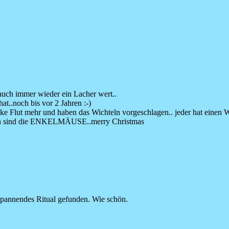
d auch immer wieder ein Lacher wert..
at..noch bis vor 2 Jahren :-)
nke Flut mehr und haben das Wichteln vorgeschlagen.. jeder hat einen W
men sind die ENKELMÄUSE..merry Christmas
entspannendes Ritual gefunden. Wie schön.