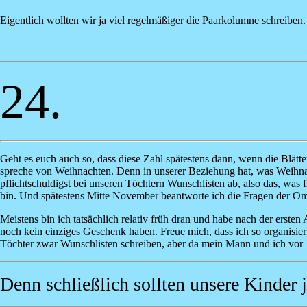
Eigentlich wollten wir ja viel regelmäßiger die Paarkolumne schreib
24.
Geht es euch auch so, dass diese Zahl spätestens dann, wenn die Blätte
spreche von Weihnachten. Denn in unserer Beziehung hat, was Weihnach
pflichtschuldigst bei unseren Töchtern Wunschlisten ab, also das, was 
bin. Und spätestens Mitte November beantworte ich die Fragen der Om
Meistens bin ich tatsächlich relativ früh dran und habe nach der erst
noch kein einziges Geschenk haben. Freue mich, dass ich so organisie
Töchter zwar Wunschlisten schreiben, aber da mein Mann und ich vor 
Denn schließlich sollten unsere Kinder 