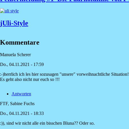
jUli-Style
Kommentare
Manuela Scherer
Do., 04.11.2021 - 17:59
:-)herrlich ich les hier sozusagen "unsere" vorweihnachtliche Situation!
Es geht also nicht nur euch so !!!
Antworten
FTF, Sabine Fuchs
Do., 04.11.2021 - 18:33
:)), sind wir nicht alle ein bisschen Bluna?? Oder so.
Antwort