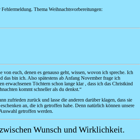
rer Fehlermeldung. Thema Weihnachtsvorbereitungen:
ene von euch, denen es genauso geht, wissen, wovon ich spreche. Ich
nd das bin ich. Also spätestens ab Anfang November frage ich
ren erwachsenen Töchtern schon lange klar , dass ich das Christkind
hnachten kommt schneller als du denkst.“
nn zufrieden zurück und lasse die anderen darüber klagen, dass sie
Geschenken an, die ich getroffen habe. Denn natürlich können unsere
e Auswahl getroffen werden.
bt zwischen Wunsch und Wirklichkeit.